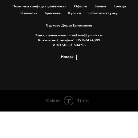
Политика конфиденциальности
Оферта
Броши
Кольца
Ожерелья
Браслеты
Кулоны
Обвесы на сумку
Суркова Дарья Евгеньевна
Электронная почта: dsurkova@yandex.ru
Контактный телефон: +79162424389
ИНН 505011504718
Наверх
Tilda
Made on